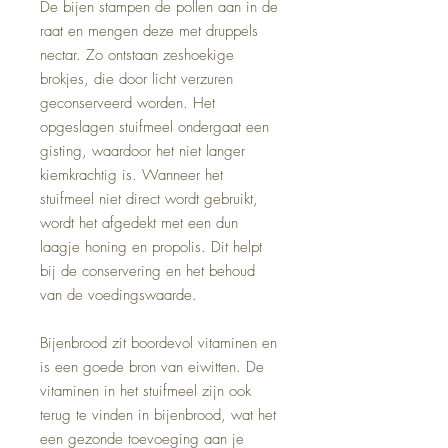
De bijen stampen de pollen aan in de
raat en mengen deze met druppels
nectar. Zo ontstaan zeshoekige
brokjes, die door licht verzuren
geconserveerd worden. Het
opgeslagen stuifmeel ondergaat een
gisting, waardoor het niet langer
kiemkrachtig is. Wanneer het
stuifmeel niet direct wordt gebruikt,
wordt het afgedekt met een dun
laagje honing en propolis. Dit helpt
bij de conservering en het behoud
van de voedingswaarde.
Bijenbrood zit boordevol vitaminen en
is een goede bron van eiwitten. De
vitaminen in het stuifmeel zijn ook
terug te vinden in bijenbrood, wat het
een gezonde toevoeging aan je